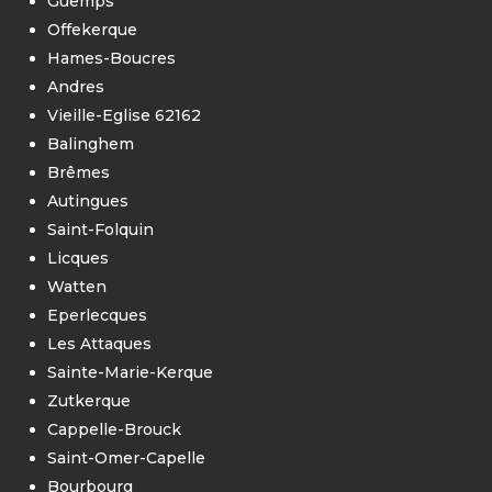
Guemps
Offekerque
Hames-Boucres
Andres
Vieille-Eglise 62162
Balinghem
Brêmes
Autingues
Saint-Folquin
Licques
Watten
Eperlecques
Les Attaques
Sainte-Marie-Kerque
Zutkerque
Cappelle-Brouck
Saint-Omer-Capelle
Bourbourg