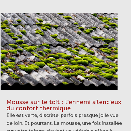
Mousse sur le toit : l’ennemi silencieux
du confort thermique
Elle est verte, discrète, parfois presque jolie vue
de loin. Et pourtant. La mousse, une fois installée