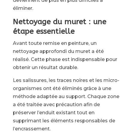
deviennent de plus en plus difficiles à
éliminer.
Nettoyage du muret : une
étape essentielle
Avant toute remise en peinture, un
nettoyage approfondi du muret a été
réalisé. Cette phase est indispensable pour
obtenir un résultat durable.
Les salissures, les traces noires et les micro-
organismes ont été éliminés grâce à une
méthode adaptée au support. Chaque zone
a été traitée avec précaution afin de
préserver l’enduit existant tout en
supprimant les éléments responsables de
l’encrassement.