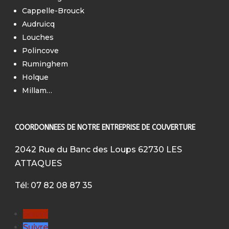
Cappelle-Brouck
Audruicq
Louches
Polincove
Ruminghem
Holque
Millam…
COORDONNEES DE NOTRE ENTREPRISE DE COUVERTURE
2042 Rue du Banc des Loups 62730 LES
ATTAQUES
Tél: 07 82 08 87 35
Suivre
Suivre