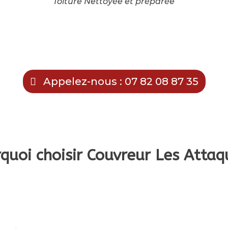
Toiture Nettoyée et préparée
Appelez-nous : 07 82 08 87 35
quoi choisir Couvreur Les Attaq