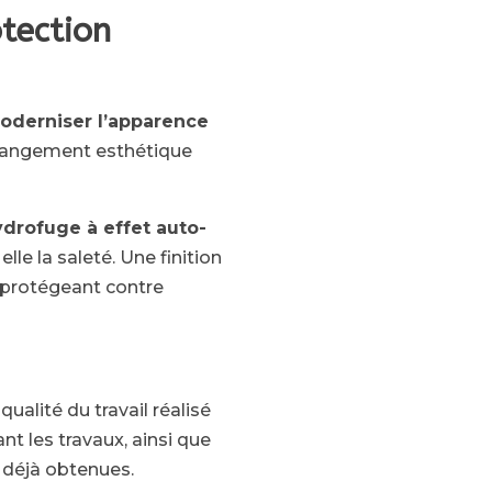
tection
oderniser l’apparence
 changement esthétique
ydrofuge à effet auto-
lle la saleté. Une finition
 protégeant contre
qualité du travail réalisé
ant les travaux, ainsi que
 déjà obtenues.