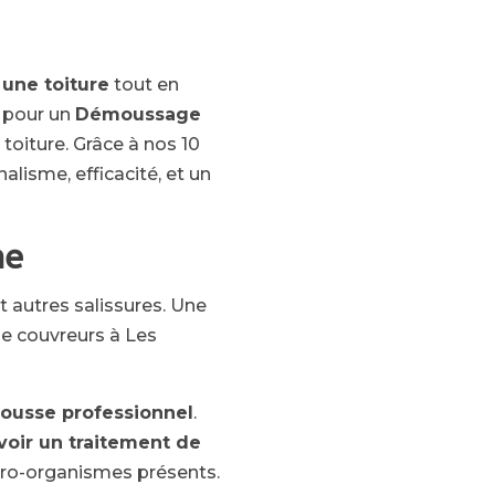
 une toiture
tout en
 pour un
Démoussage
toiture. Grâce à nos 10
lisme, efficacité, et un
ne
t autres salissures. Une
que couvreurs à Les
ousse professionnel
.
voir un traitement de
icro-organismes présents.