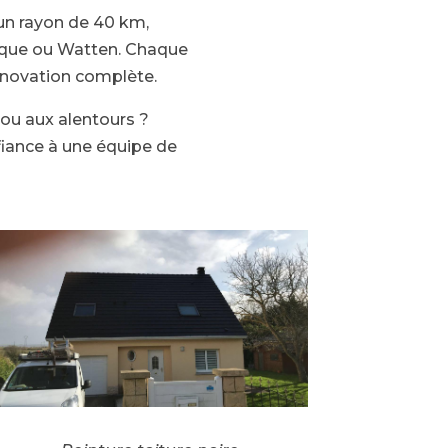
 un rayon de 40 km,
que ou Watten. Chaque
rénovation complète.
ou aux alentours ?
fiance à une équipe de