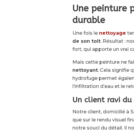
Une peinture 
durable
Une fois le
nettoyage
te
de son toit
. Résultat : 
fort, qui apporte un vrai c
Mais cette peinture ne fa
nettoyant
. Cela signifie 
hydrofuge permet égaleme
l’infiltration d’eau et le 
Un client ravi d
Notre client, domicilié à S
que sur le rendu visuel fin
notre souci du détail. Il n