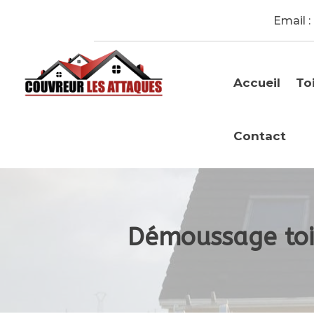
Email :
Accueil
To
Contact
Démoussage toit