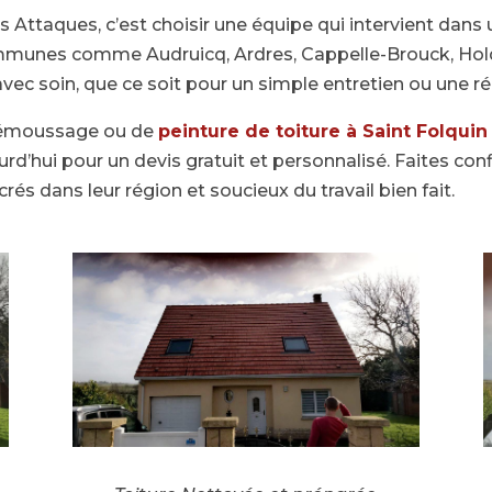
s Attaques, c’est choisir une équipe qui intervient dans
munes comme Audruicq, Ardres, Cappelle-Brouck, Hol
 avec soin, que ce soit pour un simple entretien ou une 
 démoussage ou de
peinture de toiture à Saint Folquin
d’hui pour un devis gratuit et personnalisé. Faites con
és dans leur région et soucieux du travail bien fait.