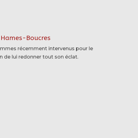
 à Hames-Boucres
sommes récemment intervenus pour le
 de lui redonner tout son éclat.