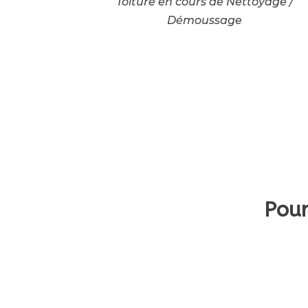
Toiture en cours de Nettoyage /
Démoussage
Pour