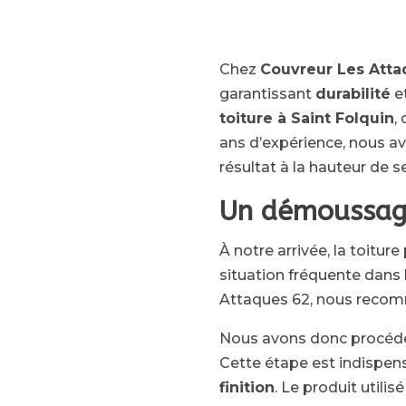
Chez
Couvreur Les Att
garantissant
durabilité
e
toiture à Saint Folquin
,
ans d’expérience, nous av
résultat à la hauteur de 
Un démoussage
À notre arrivée, la toitu
situation fréquente dans l
Attaques 62, nous recomm
Nous avons donc procéd
Cette étape est indispen
finition
. Le produit utili