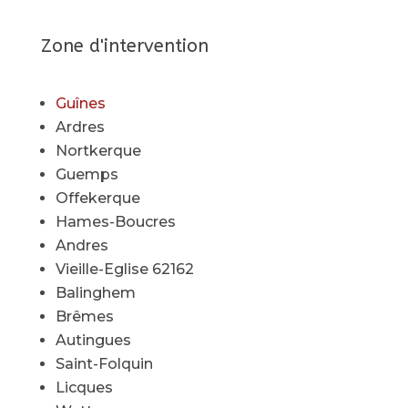
Zone d'intervention
Guînes
Ardres
Nortkerque
Guemps
Offekerque
Hames-Boucres
Andres
Vieille-Eglise 62162
Balinghem
Brêmes
Autingues
Saint-Folquin
Licques