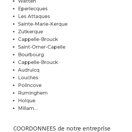
Watten
Eperlecques
Les Attaques
Sainte-Marie-Kerque
Zutkerque
Cappelle-Brouck
Saint-Omer-Capelle
Bourbourg
Cappelle-Brouck
Audruicq
Louches
Polincove
Ruminghem
Holque
Millam…
COORDONNEES de notre entreprise