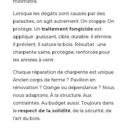
millimètre.
Lorsque les dégâts sont causés par des
parasites, on agit autrement. On stoppe. On
protège. Un
traitement fongicide
est
appliqué : puissant, ciblé, durable. Il élimine.
Il prévient. Il sature le bois. Résultat : une
charpente saine, protégée, renforcée pour
les années à venir.
Chaque réparation de charpente est unique.
Ancien corps de ferme ? Pavillon en
rénovation ? Grange ou dépendance ? Nous
nous adaptons. À la structure. Aux
contraintes. Au budget aussi. Toujours dans
le
respect de la solidité
, de la sécurité, de
l’art du bois.