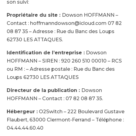
son suivi:
Propriétaire du site :
Dowson HOFFMANN
–
Contact :
hoffmanndowson@icloud.com
07 82
08 87 35
– Adresse :
Rue du Banc des Loups
62730 LES ATTAQUES
.
Identification de l’entreprise :
Dowson
HOFFMANN
– SIREN :
920 260 510 00010
– RCS
ou RM :
– Adresse postale :
Rue du Banc des
Loups 62730 LES ATTAQUES
Directeur de la publication :
Dowson
HOFFMANN
– Contact :
07 82 08 87 35
.
Hébergeur :
O2Switch – 222 Boulevard Gustave
Flaubert, 63000 Clermont-Ferrand – Téléphone :
04.44.44.60.40