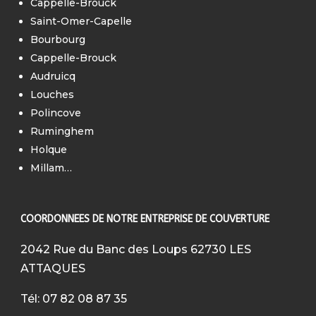
Cappelle-Brouck
Saint-Omer-Capelle
Bourbourg
Cappelle-Brouck
Audruicq
Louches
Polincove
Ruminghem
Holque
Millam…
COORDONNEES DE NOTRE ENTREPRISE DE COUVERTURE
2042 Rue du Banc des Loups 62730 LES
ATTAQUES
Tél: 07 82 08 87 35