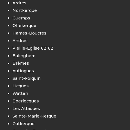
Ardres
Nortkerque
Guemps
Offekerque
Hames-Boucres
Andres
Vieille-Eglise 62162
Balinghem
Brêmes
Autingues
Saint-Folquin
Licques
Watten
Eperlecques
Les Attaques
Sainte-Marie-Kerque
Zutkerque